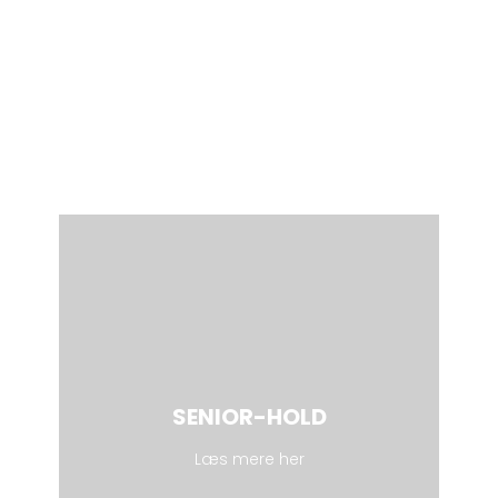
SENIOR-HOLD
Læs mere her