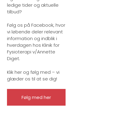
ledige tider og aktuelle
tilbud?
Følg os på Facebook, hvor
vi løbende deler relevant
information og indblik i
hverdagen hos Klinik for
Fysioterapi v/Annette
Diget.
Klik her og følg med – vi
glæder os til at se dig!
Følg med her