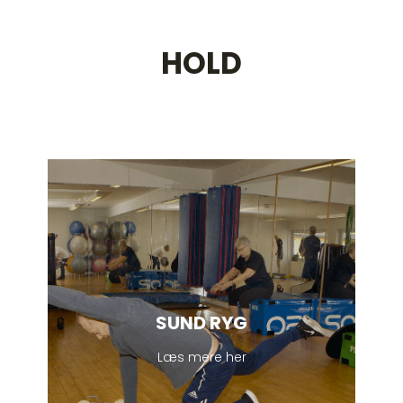
HOLD
SUND RYG
Læs mere her