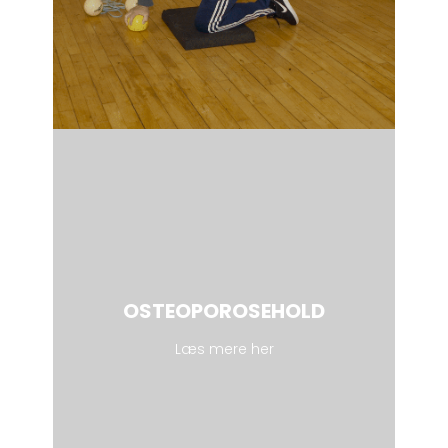
OSTEOPOROSEHOLD
Læs mere her