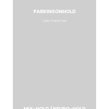
PARKINSONHOLD
Læs mere her
MIX-HOLD / NEURO-HOLD