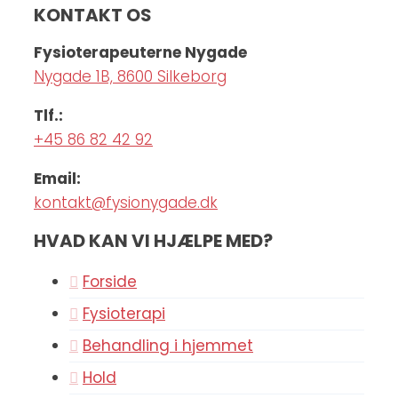
KONTAKT OS
Fysioterapeuterne Nygade
Nygade 1B, 8600 Silkeborg
Tlf.:
+45 86 82 42 92
Email:
kontakt@fysionygade.dk
HVAD KAN VI HJÆLPE MED?
Forside
Fysioterapi
Behandling i hjemmet
Hold