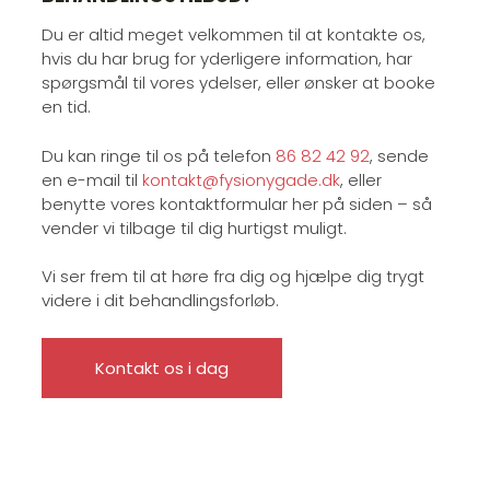
Du er altid meget velkommen til at kontakte os,
hvis du har brug for yderligere information, har
spørgsmål til vores ydelser, eller ønsker at booke
en tid.
Du kan ringe til os på telefon
86 82 42 92
, sende
en e-mail til
kontakt@fysionygade.dk
, eller
benytte vores kontaktformular her på siden – så
vender vi tilbage til dig hurtigst muligt.
Vi ser frem til at høre fra dig og hjælpe dig trygt
videre i dit behandlingsforløb.
Kontakt os i dag