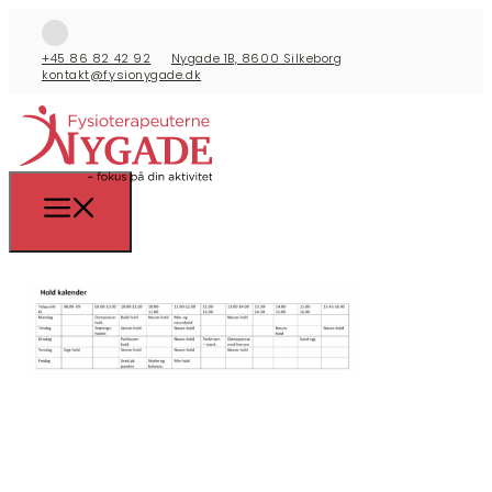
+45 86 82 42 92
Nygade 1B, 8600 Silkeborg
kontakt@fysionygade.dk